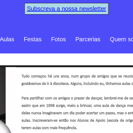
Subscreva a nossa newsletter
Aulas
Festas
Fotos
Parcerias
Quem s